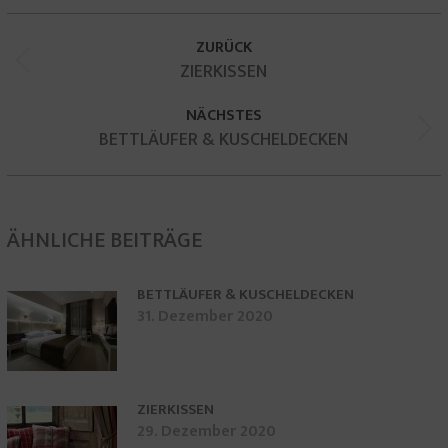
KOMMENTARNAVIGATION
ZURÜCK
Vorheriger
ZIERKISSEN
Beitrag:
NÄCHSTES
Nächster
BETTLÄUFER & KUSCHELDECKEN
Beitrag:
ÄHNLICHE BEITRÄGE
BETTLÄUFER & KUSCHELDECKEN
31. Dezember 2020
ZIERKISSEN
29. Dezember 2020