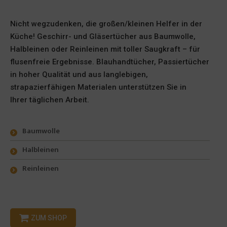
Nicht wegzudenken, die großen/kleinen Helfer in der
Küche! Geschirr- und Gläsertücher aus Baumwolle,
Halbleinen oder Reinleinen mit toller Saugkraft – für
flusenfreie Ergebnisse. Blauhandtücher, Passiertücher
in hoher Qualität und aus langlebigen,
strapazierfähigen Materialen unterstützen Sie in
Ihrer täglichen Arbeit.
Baumwolle
Halbleinen
Reinleinen
ZUM SHOP