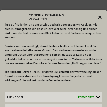
COOKIE ZUSTIMMUNG
VERWALTEN
Ihre Zufriedenheit ist unser Ziel, deshalb verwenden wir Cookies. Mit
diesen ermöglichen wir, dass unsere Webseite zuverlässig und sicher
läuft, wir die Performance im Blick behalten und Sie besser ansprechen
können.
Cookies werden benötigt, damit technisch alles funktioniert und Sie
auch externe Inhalte lesen können. Des weiteren sammeln wir unter
anderem Daten über aufgerufene Seiten, getätigte Käufe oder
geklickte Buttons, um so unser Angebot an Sie zu Verbessern. Mehr über
unsere verwendeten Dienste erfahren Sie unter „Haftungsausschluss“.
Mit Klick auf „Akzeptieren“ erklären Sie sich mit der Verwendung dieser
Dienste einverstanden. Ihre Einwilligung können Sie jederzeit mit
SUCHE
Wirkung auf die Zukunft widerrufen oder ändern.
Search:
Funktional
Immer aktiv