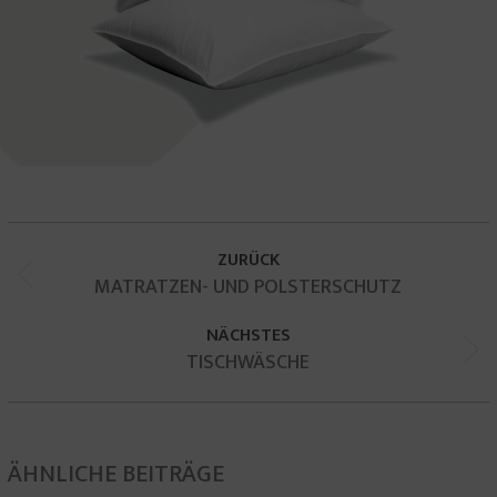
KOMMENTARNAVIGATION
ZURÜCK
Vorheriger
MATRATZEN- UND POLSTERSCHUTZ
Beitrag:
NÄCHSTES
Nächster
TISCHWÄSCHE
Beitrag:
ÄHNLICHE BEITRÄGE