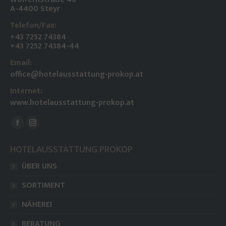
A-4400 Steyr
Telefon/Fax:
+43 7252 74384
+43 7252 74384-44
Email:
office@hotelausstattung-prokop.at
Internet:
www.hotelausstattung-prokop.at
Finden Sie uns auf:
Facebook
Instagram
page
page
HOTELAUSSTATTUNG PROKOP
opens
opens
ÜBER UNS
in
in
new
new
SORTIMENT
window
window
NÄHEREI
BERATUNG