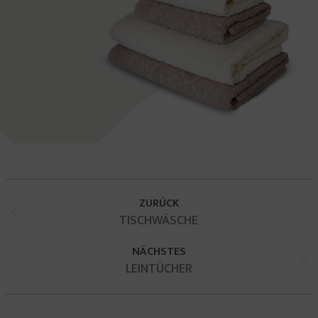
KOMMENTARNAVIGATION
ZURÜCK
Vorheriger
TISCHWÄSCHE
Beitrag:
NÄCHSTES
Nächster
LEINTÜCHER
Beitrag: