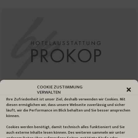
COOKIE ZUSTIMMUNG
VERWALTEN
SUCHE
Ihre Zufriedenheit ist unser Ziel, deshalb verwenden wir Cookies. Mit
diesen ermöglichen wir, dass unsere Webseite zuverlässig und sicher
Search:
läuft, wir die Performance im Blick behalten und Sie besser ansprechen
können.
Cookies werden benötigt, damit technisch alles funktioniert und Sie
auch externe Inhalte lesen können. Des weiteren sammeln wir unter
anderem Daten über aufgerufene Seiten, getätigte Käufe oder