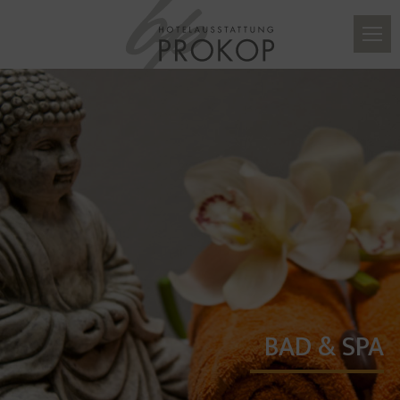
BAD & SPA