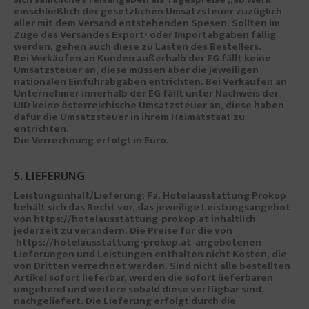
einschließlich der gesetzlichen Umsatzsteuer zuzüglich
aller mit dem Versand entstehenden Spesen. Sollten im
Zuge des Versandes Export- oder Importabgaben fällig
werden, gehen auch diese zu Lasten des Bestellers.
Bei Verkäufen an Kunden außerhalb der EG fällt keine
Umsatzsteuer an, diese müssen aber die jeweiligen
nationalen Einfuhrabgaben entrichten. Bei Verkäufen an
Unternehmer innerhalb der EG fällt unter Nachweis der
UID keine österreichische Umsatzsteuer an, diese haben
dafür die Umsatzsteuer in ihrem Heimatstaat zu
entrichten.
Die Verrechnung erfolgt in Euro.
5. LIEFERUNG
Leistungsinhalt/Lieferung: Fa. Hotelausstattung Prokop
behält sich das Recht vor, das jeweilige Leistungsangebot
von https://hotelausstattung-prokop.at inhaltlich
jederzeit zu verändern. Die Preise für die von
https://hotelausstattung-prokop.at angebotenen
Lieferungen und Leistungen enthalten nicht Kosten, die
von Dritten verrechnet werden. Sind nicht alle bestellten
Artikel sofort lieferbar, werden die sofort lieferbaren
umgehend und weitere sobald diese verfügbar sind,
nachgeliefert. Die Lieferung erfolgt durch die