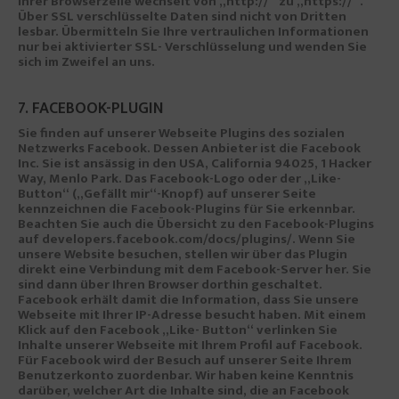
Ihrer Browserzeile wechselt von „http://“ zu „https://“.
Über SSL verschlüsselte Daten sind nicht von Dritten
lesbar. Übermitteln Sie Ihre vertraulichen Informationen
nur bei aktivierter SSL- Verschlüsselung und wenden Sie
sich im Zweifel an uns.
7. FACEBOOK-PLUGIN
Sie finden auf unserer Webseite Plugins des sozialen
Netzwerks Facebook. Dessen Anbieter ist die Facebook
Inc. Sie ist ansässig in den USA, California 94025, 1 Hacker
Way, Menlo Park. Das Facebook-Logo oder der „Like-
Button“ („Gefällt mir“-Knopf) auf unserer Seite
kennzeichnen die Facebook-Plugins für Sie erkennbar.
Beachten Sie auch die Übersicht zu den Facebook-Plugins
auf developers.facebook.com/docs/plugins/. Wenn Sie
unsere Website besuchen, stellen wir über das Plugin
direkt eine Verbindung mit dem Facebook-Server her. Sie
sind dann über Ihren Browser dorthin geschaltet.
Facebook erhält damit die Information, dass Sie unsere
Webseite mit Ihrer IP-Adresse besucht haben. Mit einem
Klick auf den Facebook „Like- Button“ verlinken Sie
Inhalte unserer Webseite mit Ihrem Profil auf Facebook.
Für Facebook wird der Besuch auf unserer Seite Ihrem
Benutzerkonto zuordenbar. Wir haben keine Kenntnis
darüber, welcher Art die Inhalte sind, die an Facebook