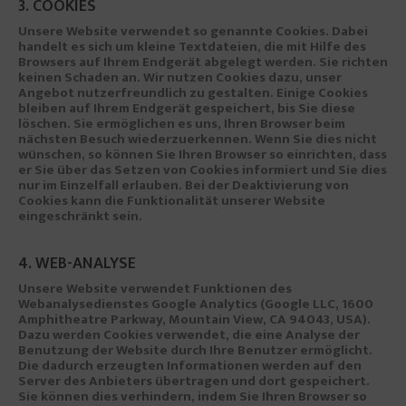
3. COOKIES
Unsere Website verwendet so genannte Cookies. Dabei
handelt es sich um kleine Textdateien, die mit Hilfe des
Browsers auf Ihrem Endgerät abgelegt werden. Sie richten
keinen Schaden an. Wir nutzen Cookies dazu, unser
Angebot nutzerfreundlich zu gestalten. Einige Cookies
bleiben auf Ihrem Endgerät gespeichert, bis Sie diese
löschen. Sie ermöglichen es uns, Ihren Browser beim
nächsten Besuch wiederzuerkennen. Wenn Sie dies nicht
wünschen, so können Sie Ihren Browser so einrichten, dass
er Sie über das Setzen von Cookies informiert und Sie dies
nur im Einzelfall erlauben. Bei der Deaktivierung von
Cookies kann die Funktionalität unserer Website
eingeschränkt sein.
4. WEB-ANALYSE
Unsere Website verwendet Funktionen des
Webanalysedienstes Google Analytics (Google LLC, 1600
Amphitheatre Parkway, Mountain View, CA 94043, USA).
Dazu werden Cookies verwendet, die eine Analyse der
Benutzung der Website durch Ihre Benutzer ermöglicht.
Die dadurch erzeugten Informationen werden auf den
Server des Anbieters übertragen und dort gespeichert.
Sie können dies verhindern, indem Sie Ihren Browser so