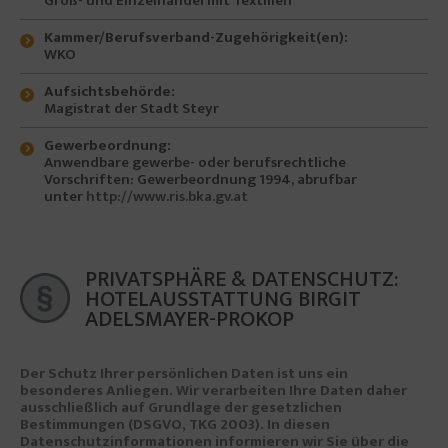
Groß- und Einzelhandel mit Textilien
Kammer/Berufsverband-Zugehörigkeit(en):
WKO
Aufsichtsbehörde:
Magistrat der Stadt Steyr
Gewerbeordnung:
Anwendbare gewerbe- oder berufsrechtliche
Vorschriften: Gewerbeordnung 1994, abrufbar
unter
http://www.ris.bka.gv.at
PRIVATSPHÄRE & DATENSCHUTZ:
HOTELAUSSTATTUNG BIRGIT
ADELSMAYER-PROKOP
Der Schutz Ihrer persönlichen Daten ist uns ein
besonderes Anliegen. Wir verarbeiten Ihre Daten daher
ausschließlich auf Grundlage der gesetzlichen
Bestimmungen (DSGVO, TKG 2003). In diesen
Datenschutzinformationen informieren wir Sie über die