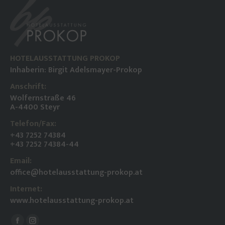
HOTELAUSSTATTUNG PROKOP
Inhaberin: Birgit Adelsmayer-Prokop
Anschrift:
Wolfernstraße 46
A-4400 Steyr
Telefon/Fax:
+43 7252 74384
+43 7252 74384-44
Email:
office@hotelausstattung-prokop.at
Internet:
www.hotelausstattung-prokop.at
Finden Sie uns auf: