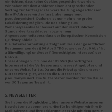
einrichten, dass keine Cookies gespeichert werden.
Wir haben mit dem Anbieter einen entsprechenden
Vertrag zur Auftragsdatenverarbeitung abgeschlossen.
Ihre IP-Adresse wird erfasst, aber umgehend
pseudonymisiert. Dadurch ist nur mehr eine grobe
Lokalisierung möglich. Die Beziehung zum
Webanalyseanbieter basiert auf den marktüblichen
Standardvertragsklauseln bzw. einem
Angemessenheitsbeschluss der Europäischen Kommission
(„Privacy Shield“).
Die Datenverarbeitung erfolgt auf Basis der gesetzlichen
Bestimmungen des § 96 Abs 3 TKG sowie des Art 6 Abs 1 lit
a (Einwilligung) und/oder f (berechtigtes Interesse) der
DSGVO.
Unser Anliegen im Sinne der DSGVO (berechtigtes
Interesse) ist die Verbesserung unseres Angebotes und
unseres Webauftritts. Da uns die Privatsphäre unserer
Nutzer wichtig ist, werden die Nutzerdaten
pseudonymisiert. Die Nutzerdaten werden für die Dauer
von 30 Tagen aufbewahrt.
5. NEWSLETTER
Sie haben die Möglichkeit, über unsere Website unseren
Newsletter zu abonnieren. Hierfür benötigen wir Ihre E-
Mail-Adresse und ihre Erklärung, dass Sie mit dem Bezug