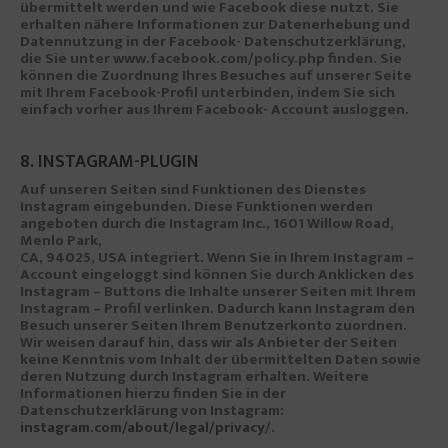
übermittelt werden und wie Facebook diese nutzt. Sie
erhalten nähere Informationen zur Datenerhebung und
Datennutzung in der Facebook- Datenschutzerklärung,
die Sie unter www.facebook.com/policy.php finden. Sie
können die Zuordnung Ihres Besuches auf unserer Seite
mit Ihrem Facebook-Profil unterbinden, indem Sie sich
einfach vorher aus Ihrem Facebook- Account ausloggen.
8. INSTAGRAM-PLUGIN
Auf unseren Seiten sind Funktionen des Dienstes
Instagram eingebunden. Diese Funktionen werden
angeboten durch die Instagram Inc., 1601 Willow Road,
Menlo Park,
CA, 94025, USA integriert. Wenn Sie in Ihrem Instagram –
Account eingeloggt sind können Sie durch Anklicken des
Instagram – Buttons die Inhalte unserer Seiten mit Ihrem
Instagram – Profil verlinken. Dadurch kann Instagram den
Besuch unserer Seiten Ihrem Benutzerkonto zuordnen.
Wir weisen darauf hin, dass wir als Anbieter der Seiten
keine Kenntnis vom Inhalt der übermittelten Daten sowie
deren Nutzung durch Instagram erhalten. Weitere
Informationen hierzu finden Sie in der
Datenschutzerklärung von Instagram:
instagram.com/about/legal/privacy
/.