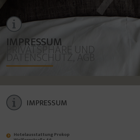
IMPRESSUM
PRIVATSPHÄRE UND
DATENSCHUTZ, AGB
IMPRESSUM
Hotelausstattung Prokop
Wolfernstraße 46