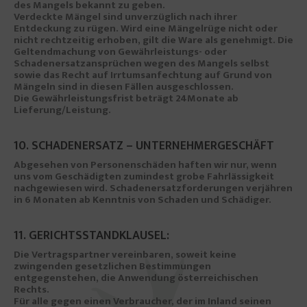
des Mangels bekannt zu geben.
Verdeckte Mängel sind unverzüglich nach ihrer
Entdeckung zu rügen. Wird eine Mängelrüge nicht oder
nicht rechtzeitig erhoben, gilt die Ware als genehmigt. Die
Geltendmachung von Gewährleistungs- oder
Schadenersatzansprüchen wegen des Mangels selbst
sowie das Recht auf Irrtumsanfechtung auf Grund von
Mängeln sind in diesen Fällen ausgeschlossen.
Die Gewährleistungsfrist beträgt 24Monate ab
Lieferung/Leistung.
10. SCHADENERSATZ – UNTERNEHMERGESCHÄFT
Abgesehen von Personenschäden haften wir nur, wenn
uns vom Geschädigten zumindest grobe Fahrlässigkeit
nachgewiesen wird. Schadenersatzforderungen verjähren
in 6 Monaten ab Kenntnis von Schaden und Schädiger.
11. GERICHTSSTANDKLAUSEL:
Die Vertragspartner vereinbaren, soweit keine
zwingenden gesetzlichen Bestimmungen
entgegenstehen, die Anwendung österreichischen
Rechts.
Für alle gegen einen Verbraucher, der im Inland seinen