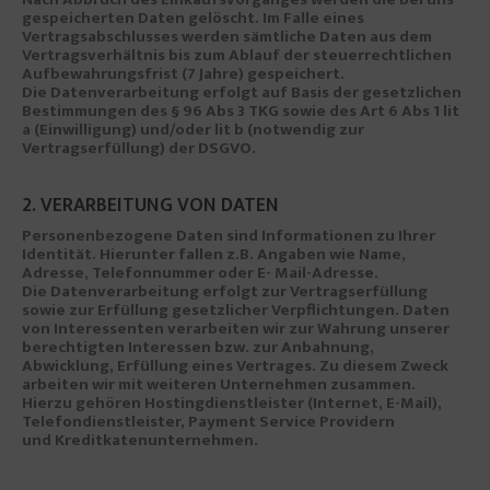
gespeicherten Daten gelöscht. Im Falle eines
Vertragsabschlusses werden sämtliche Daten aus dem
Vertragsverhältnis bis zum Ablauf der steuerrechtlichen
Aufbewahrungsfrist (7 Jahre) gespeichert.
Die Datenverarbeitung erfolgt auf Basis der gesetzlichen
Bestimmungen des § 96 Abs 3 TKG sowie des Art 6 Abs 1 lit
a (Einwilligung) und/oder lit b (notwendig zur
Vertragserfüllung) der DSGVO.
2. VERARBEITUNG VON DATEN
Personenbezogene Daten sind Informationen zu Ihrer
Identität. Hierunter fallen z.B. Angaben wie Name,
Adresse, Telefonnummer oder E- Mail-Adresse.
Die Datenverarbeitung erfolgt zur Vertragserfüllung
sowie zur Erfüllung gesetzlicher Verpflichtungen. Daten
von Interessenten verarbeiten wir zur Wahrung unserer
berechtigten Interessen bzw. zur Anbahnung,
Abwicklung, Erfüllung eines Vertrages. Zu diesem Zweck
arbeiten wir mit weiteren Unternehmen zusammen.
Hierzu gehören Hostingdienstleister (Internet, E-Mail),
Telefondienstleister, Payment Service Providern
und Kreditkatenunternehmen.