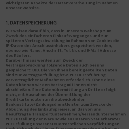
wichtigsten Aspekte der Datenverarbeitung im Rahmen
unserer Website.
1. DATENSPEICHERUNG
Wir weisen darauf hin, dass in unserem Webshop zum
Zweck des einfacheren Einkaufsvorganges und zur
späteren Vertragsabwicklung im Rahmen von Cookies die
IP-Daten des Anschlussinhabers gespeichert werden,
ebenso wie Name, Anschrift, Tel. Nr. und E-Mail Adresse
des Käufers.
Darüber hinaus werden zum Zweck der
Vertragsabwicklung folgende Daten auch bei uns
gespeichert: UID. Die von Ihnen bereit gestellten Daten
sind zur Vertragserfüllung bzw. zur Durchführung
vorvertraglicher Maßnahmen erforderlich. Ohne diese
Daten können wir den Vertrag mit Ihnen nicht
abschließen. Eine Datenübermittlung an Dritte erfolgt
nicht, mit Ausnahme der Übermittlung der
Kreditkartendaten an die abwickelnden
Bankinstitute/Zahlungsdienstleister zum Zwecke der
Abbuchung des Einkaufspreises, an das von uns
beauftragte Transportunternehmen/Versandunternehmen
zur Zustellung der Ware sowie an unseren Steuerberater
zur Erfüllung unserer steuerrechtlichen Verpflichtungen.
Nach Abbruch des Einkaufsvorganges werden die bei uns