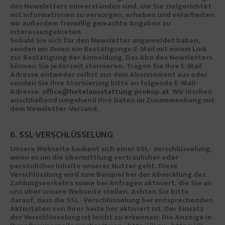
des Newsletters einverstanden sind. Um Sie zielgerichtet
mit Informationen zu versorgen, erheben und verarbeiten
wir außerdem freiwillig gemachte Angaben zu
Interessengebieten.
Sobald Sie sich für den Newsletter angemeldet haben,
senden wir Ihnen ein Bestätigungs-E-Mail mit einem Link
zur Bestätigung der Anmeldung. Das Abo des Newsletters
können Sie jederzeit stornieren. Tragen Sie Ihre E-Mail
Adresse entweder selbst aus dem Abonnement aus oder
senden Sie Ihre Stornierung bitte an folgende E-Mail-
Adresse:
office@hotelausstattung-prokop.at
Wir löschen
anschließend umgehend Ihre Daten im Zusammenhang mit
dem Newsletter-Versand.
6. SSL-VERSCHLÜSSELUNG
Unsere Webseite bedient sich einer SSL- Verschlüsselung,
wenn es um die Übermittlung vertraulicher oder
persönlicher Inhalte unserer Nutzer geht. Diese
Verschlüsslung wird zum Beispiel bei der Abwicklung des
Zahlungsverkehrs sowie bei Anfragen aktiviert, die Sie an
uns über unsere Webseite stellen. Achten Sie bitte
darauf, dass die SSL- Verschlüsselung bei entsprechenden
Aktivitäten von Ihrer Seite her aktiviert ist. Der Einsatz
der Verschlüsselung ist leicht zu erkennen: Die Anzeige in