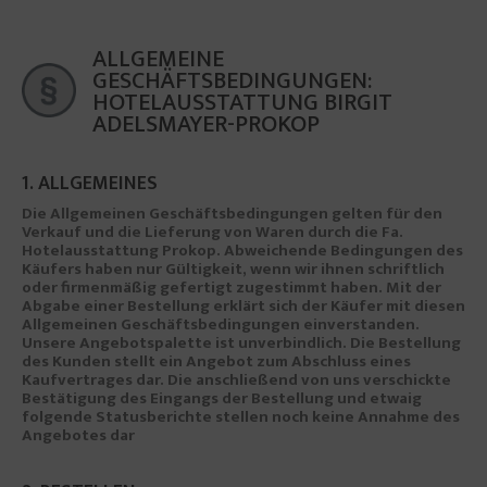
ALLGEMEINE
GESCHÄFTSBEDINGUNGEN:
HOTELAUSSTATTUNG BIRGIT
ADELSMAYER-PROKOP
1. ALLGEMEINES
Die Allgemeinen Geschäftsbedingungen gelten für den
Verkauf und die Lieferung von Waren durch die Fa.
Hotelausstattung Prokop. Abweichende Bedingungen des
Käufers haben nur Gültigkeit, wenn wir ihnen schriftlich
oder firmenmäßig gefertigt zugestimmt haben. Mit der
Abgabe einer Bestellung erklärt sich der Käufer mit diesen
Allgemeinen Geschäftsbedingungen einverstanden.
Unsere Angebotspalette ist unverbindlich. Die Bestellung
des Kunden stellt ein Angebot zum Abschluss eines
Kaufvertrages dar. Die anschließend von uns verschickte
Bestätigung des Eingangs der Bestellung und etwaig
folgende Statusberichte stellen noch keine Annahme des
Angebotes dar