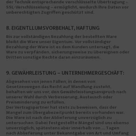
der Technik entsprechende verschlüsselte Übertragung –
SSL-Verschlüsselung – ermöglicht, wodurch Ihre Daten vor
unberechtigten Zugriffen geschützt sind.
8. EIGENTLLUMSVORBEHALT, HAFTUNG
Bis zur vollständigen Bezahlung der bestellten Ware
bleibt die Ware unser Eigentum. Vor vollständiger
Bezahlung der Ware ist es dem Kunden untersagt, die
Ware zu verpfänden, sicherungsweise zu übereignen oder
Dritten sonstige Rechte daran einzuräumen.
9. GEWÄHRLEISTUNG – UNTERNEHMERGESCHÄFT:
Abgesehen von jenen Fällen, in denen von
Gesetzeswegen das Recht auf Wandlung zusteht,
behalten wir uns vor, den Gewährleistungsanspruch nach
unserer Wahl durch Verbesserung, Austausch oder
Preisminderung zu erfüllen.
Der Vertragspartner hat stets zu beweisen, dass der
Mangel zum Übergabezeitpunkt bereits vorhanden war.
Die Ware ist nach der Ablieferung unverzüglich zu
untersuchen. Dabei festgestellte Mängel sind uns ebenso
unverzüglich, spätestens aber innerhalb von … Tagen
nach Ablieferung unter Bekanntgabe von Art und Umfang