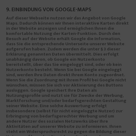
9. EINBINDUNG VON GOOGLE-MAPS
Auf dieser Webseite nutzen wir das Angebot von Google
Maps. Dadurch können wir Ihnen interaktive Karten direkt
in der Website anzeigen und ermöglichen Ihnen die
komfortable Nutzung der Karten-Funktion. Durch den
Besuch auf der Website erhält Google die Information,
dass Sie die entsprechende Unterseite unserer Website
aufgerufen haben. Zudem werden die unter § 3 dieser
Erklärung genannten Daten übermittelt. Dies erfolgt
unabhängig davon, ob Google ein Nutzerkonto
bereitstellt, über das Sie eingeloggt sind, oder ob kein
Nutzerkonto besteht. Wenn Sie bei Google eingeloggt
sind, werden Ihre Daten direkt Ihrem Konto zugeordnet.
Wenn Sie die Zuordnung mit Ihrem Profil bei Google nicht
wünschen, müssen Sie sich vor Aktivierung des Buttons
ausloggen. Google speichert Ihre Daten als
Nutzungsprofile und nutzt sie für Zwecke der Werbung,
Marktforschung und/oder bedarfsgerechten Gestaltung
seiner Website. Eine solche Auswertung erfolgt
insbesondere (selbst für nicht eingeloggte Nutzer) zur
Erbringung von bedarfsgerechter Werbung und um
andere Nutzer des sozialen Netzwerks über Ihre
Aktivitäten auf unserer Website zu informieren. Ihnen
steht ein Widerspruchsrecht zu gegen die Bildung dieser