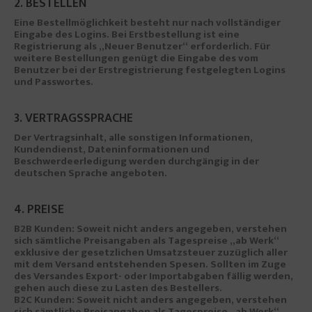
2. BESTELLEN
Eine Bestellmöglichkeit besteht nur nach vollständiger
Eingabe des Logins. Bei Erstbestellung ist eine
Registrierung als „Neuer Benutzer“ erforderlich. Für
weitere Bestellungen genügt die Eingabe des vom
Benutzer bei der Erstregistrierung festgelegten Logins
und Passwortes.
3. VERTRAGSSPRACHE
Der Vertragsinhalt, alle sonstigen Informationen,
Kundendienst, Dateninformationen und
Beschwerdeerledigung werden durchgängig in der
deutschen Sprache angeboten.
4. PREISE
B2B Kunden: Soweit nicht anders angegeben, verstehen
sich sämtliche Preisangaben als Tagespreise „ab Werk“
exklusive der gesetzlichen Umsatzsteuer zuzüglich aller
mit dem Versand entstehenden Spesen. Sollten im Zuge
des Versandes Export- oder Importabgaben fällig werden,
gehen auch diese zu Lasten des Bestellers.
B2C Kunden: Soweit nicht anders angegeben, verstehen
sich sämtliche Preisangaben als Tagespreise „ab Werk“