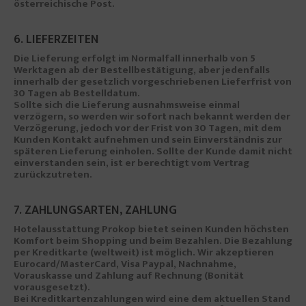
österreichische Post.
6. LIEFERZEITEN
Die Lieferung erfolgt im Normalfall innerhalb von 5
Werktagen ab der Bestellbestätigung, aber jedenfalls
innerhalb der gesetzlich vorgeschriebenen Lieferfrist von
30 Tagen ab Bestelldatum.
Sollte sich die Lieferung ausnahmsweise einmal
verzögern, so werden wir sofort nach bekannt werden der
Verzögerung, jedoch vor der Frist von 30 Tagen, mit dem
Kunden Kontakt aufnehmen und sein Einverständnis zur
späteren Lieferung einholen. Sollte der Kunde damit nicht
einverstanden sein, ist er berechtigt vom Vertrag
zurückzutreten.
7. ZAHLUNGSARTEN, ZAHLUNG
Hotelausstattung Prokop bietet seinen Kunden höchsten
Komfort beim Shopping und beim Bezahlen. Die Bezahlung
per Kreditkarte (weltweit) ist möglich. Wir akzeptieren
Eurocard/MasterCard, Visa Paypal, Nachnahme,
Vorauskasse und Zahlung auf Rechnung (Bonität
vorausgesetzt).
Bei Kreditkartenzahlungen wird eine dem aktuellen Stand