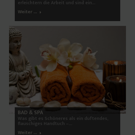
erleichtern die Arbeit und sind ein…
Weiter ...
BAD & SPA
Was gibt es Schöneres als ein duftendes,
flauschiges Handtuch –…
Weiter ...