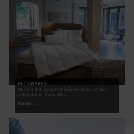
BETTWAREN
Nur ein gut ausgeschlafener Gast ist ein
zufriedener Gast. Wir…
Weiter ...