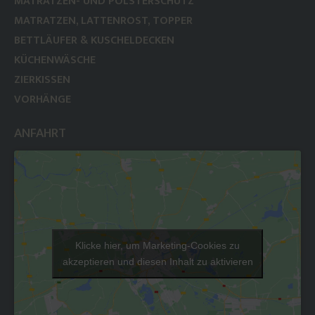
MATRATZEN- UND POLSTERSCHUTZ
MATRATZEN, LATTENROST, TOPPER
BETTLÄUFER & KUSCHELDECKEN
KÜCHENWÄSCHE
ZIERKISSEN
VORHÄNGE
ANFAHRT
Klicke hier, um Marketing-Cookies zu
akzeptieren und diesen Inhalt zu aktivieren