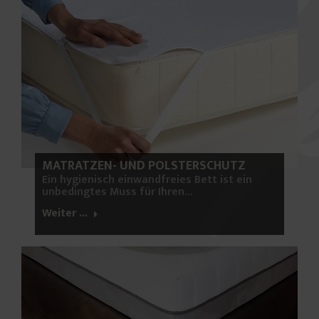
MATRATZEN- UND POLSTERSCHUTZ
Ein hygienisch einwandfreies Bett ist ein
unbedingtes Muss für Ihren…
Weiter ...