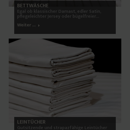
BETTWÄSCHE
Egal ob klassischer Damast, edler Satin,
pflegeleichter Jersey oder bügelfreier…
Weiter ...
LEINTÜCHER
Gutsitzende und strapazfähige Leintücher